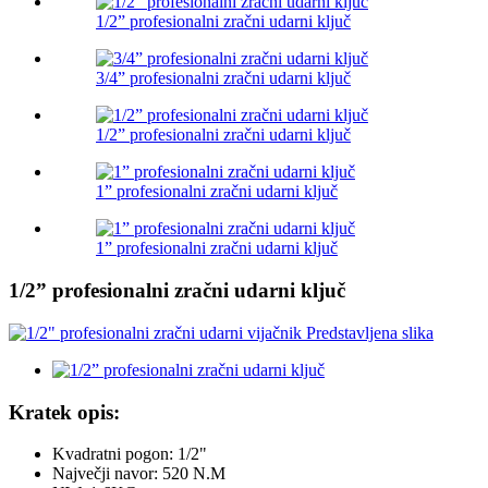
1/2” profesionalni zračni udarni ključ
3/4” profesionalni zračni udarni ključ
1/2” profesionalni zračni udarni ključ
1” profesionalni zračni udarni ključ
1” profesionalni zračni udarni ključ
1/2” profesionalni zračni udarni ključ
Kratek opis:
Kvadratni pogon: 1/2"
Največji navor: 520 N.M