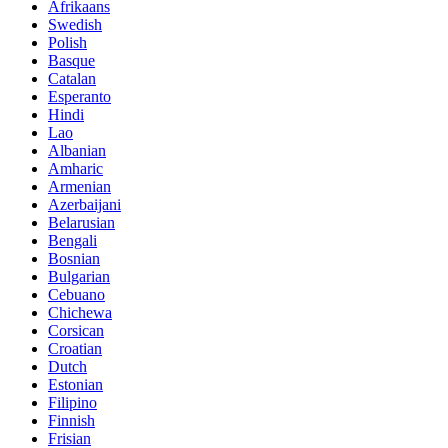
Afrikaans
Swedish
Polish
Basque
Catalan
Esperanto
Hindi
Lao
Albanian
Amharic
Armenian
Azerbaijani
Belarusian
Bengali
Bosnian
Bulgarian
Cebuano
Chichewa
Corsican
Croatian
Dutch
Estonian
Filipino
Finnish
Frisian