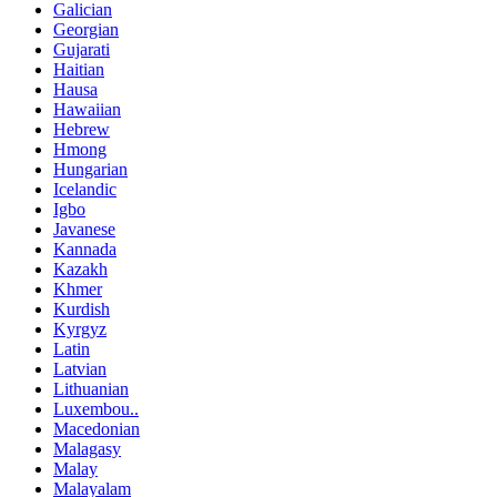
Galician
Georgian
Gujarati
Haitian
Hausa
Hawaiian
Hebrew
Hmong
Hungarian
Icelandic
Igbo
Javanese
Kannada
Kazakh
Khmer
Kurdish
Kyrgyz
Latin
Latvian
Lithuanian
Luxembou..
Macedonian
Malagasy
Malay
Malayalam