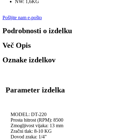
NW: 1,6KG
Pošljite nam e-pošto
Podrobnosti o izdelku
Več Opis
Oznake izdelkov
Parameter izdelka
MODEL: DT-220
Prosta hitrost (RPM): 8500
Zmogljivost vijaka: 13 mm
Zračni tlak: 8-10 KG
Dovod zraka: 1/4"