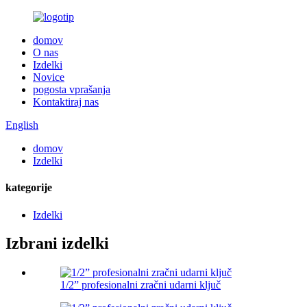
domov
O nas
Izdelki
Novice
pogosta vprašanja
Kontaktiraj nas
English
domov
Izdelki
kategorije
Izdelki
Izbrani izdelki
1/2” profesionalni zračni udarni ključ