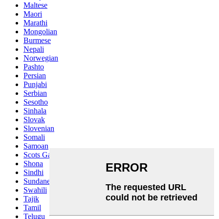
Maltese
Maori
Marathi
Mongolian
Burmese
Nepali
Norwegian
Pashto
Persian
Punjabi
Serbian
Sesotho
Sinhala
Slovak
Slovenian
Somali
Samoan
Scots Gaelic
Shona
Sindhi
Sundanese
Swahili
Tajik
Tamil
Telugu