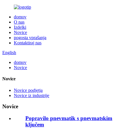
domov
O nas
Izdelki
Novice
pogosta vprašanja
Kontaktiraj nas
English
domov
Novice
Novice
Novice podjetja
Novice iz industrije
Novice
Popravilo pnevmatik s pnevmatskim
ključem