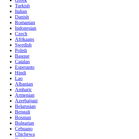
Greek
Turkish
Italian
Danish
Romanian
Indonesian
Czech
Afrikaans
Swedish
Polish
Basque
Catalan
Esperanto
Hindi
Lao
Albanian
Amharic
Armenian
Azerbaijani
Belarusian
Bengali
Bosnian
Bulgarian
Cebuano
Chichewa