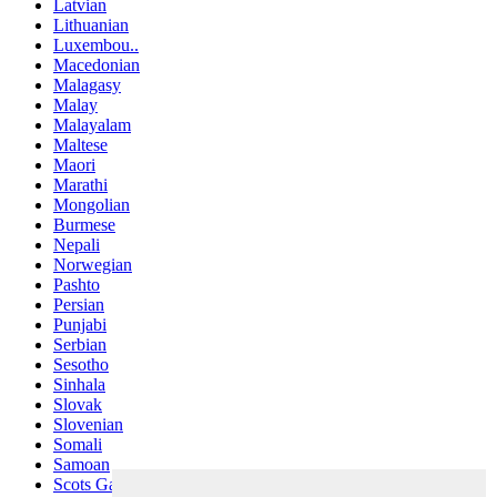
Latvian
Lithuanian
Luxembou..
Macedonian
Malagasy
Malay
Malayalam
Maltese
Maori
Marathi
Mongolian
Burmese
Nepali
Norwegian
Pashto
Persian
Punjabi
Serbian
Sesotho
Sinhala
Slovak
Slovenian
Somali
Samoan
Scots Gaelic